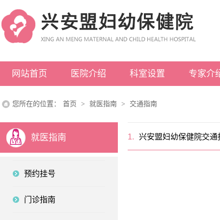
网站首页
医院介绍
科室设置
专家介
医院概况
科室介绍
您所在的位置：
首页
>
就医指南
>
交通指南
领导介绍
医院荣誉
就医指南
1.
兴安盟妇幼保健院交通
组织架构
先进设备
预约挂号
门诊指南