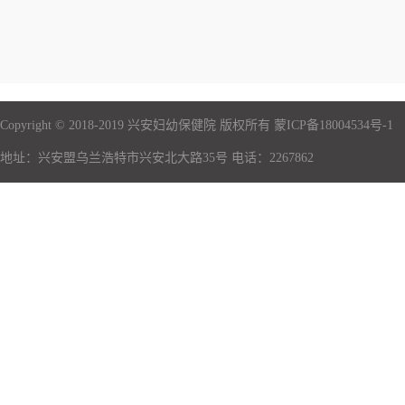
Copyright © 2018-2019 兴安妇幼保健院 版权所有 蒙ICP备18004534号-1
地址：兴安盟乌兰浩特市兴安北大路35号 电话：2267862