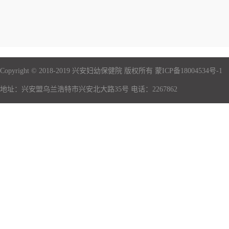
Copyright © 2018-2019 兴安妇幼保健院 版权所有 蒙ICP备18004534号-1
地址：兴安盟乌兰浩特市兴安北大路35号 电话：2267862