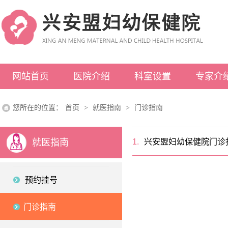
网站首页
医院介绍
科室设置
专家介
医院概况
科室介绍
您所在的位置：
首页
>
就医指南
>
门诊指南
领导介绍
医院荣誉
就医指南
1.
兴安盟妇幼保健院门诊
组织架构
先进设备
预约挂号
门诊指南