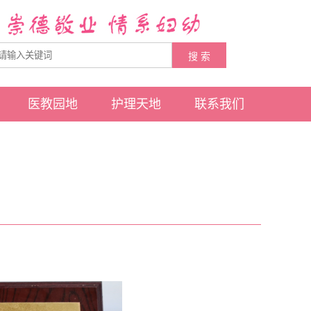
医教园地
护理天地
联系我们
医疗管理
护理概况
院长信箱
精湛医术
护理新闻
人事招聘
联系我们