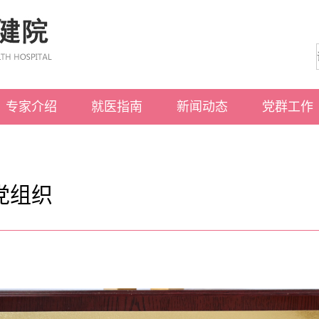
专家介绍
就医指南
新闻动态
党群工作
住院指南
通知公告
工作动态
交通指南
医院动态
党建之窗
医保政策
党组织
预约挂号
门诊指南