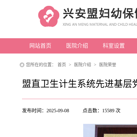
网站首页
医院介绍
科室设置
医院概况
科室介绍
您所在的位置：
首页
>
医院介绍
>
医院荣誉
领导介绍
医院荣誉
盟直卫生计生系统先进基层
组织架构
先进设备
发布时间：
2025-09-08
点击数：
15589
次