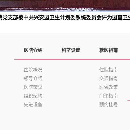
院党支部被中共兴安盟卫生计划委系统委员会评为盟直卫
医院介绍
科室设置
就医指南
医院概况
住院指南
领导介绍
交通指南
医院荣誉
医保政策
组织架构
门诊指南
先进设备
预约挂号