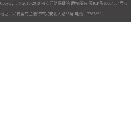
Copyright © 2018-2019 兴安妇幼保健院 版权所有 蒙ICP备18004534号-1
地址：兴安盟乌兰浩特市兴安北大路35号 电话：2267862